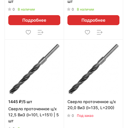
шт
шт
0
0
В наличии
В наличии
Подробнее
Подробнее
1445 ₽/5 шт
Сверло проточенное ц/х
20,0 ВиЗ (l=135, L=200)
Сверло проточенное ц/х
12,5 ВиЗ (l=101, L=151) | 5
0
Под заказ
шт