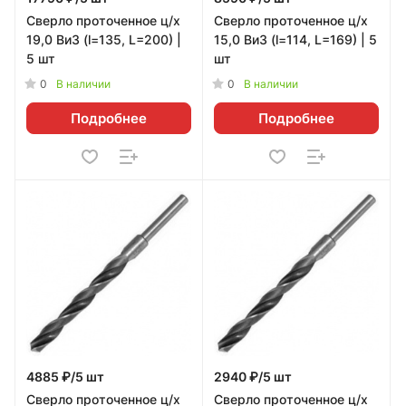
Сверло проточенное ц/х
Сверло проточенное ц/х
19,0 ВиЗ (l=135, L=200) |
15,0 ВиЗ (l=114, L=169) | 5
5 шт
шт
0
0
В наличии
В наличии
Подробнее
Подробнее
4885 ₽/5 шт
2940 ₽/5 шт
Сверло проточенное ц/х
Сверло проточенное ц/х