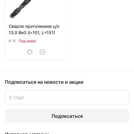
Сверло проточенное ц/х
13,0 ВиЗ (l=101, L=151)
0
Под заказ
Подписаться
на новости и акции
Подписаться