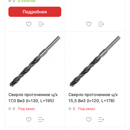
0
В наличии
Подробнее
Сверло проточенное ц/х
Сверло проточенное ц/х
17,0 ВиЗ (l=130, L=195)
15,5 ВиЗ (l=120, L=178)
0
0
Под заказ
Под заказ