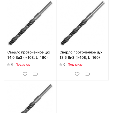
Сверло проточенное ц/х
Сверло проточенное ц/х
14,0 ВиЗ (l=108, L=160)
13,5 ВиЗ (l=108, L=160)
0
0
Под заказ
Под заказ