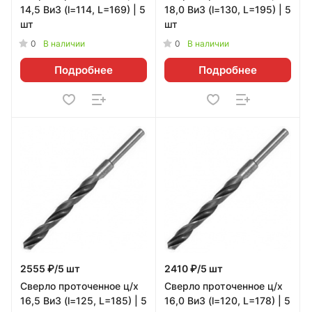
14,5 ВиЗ (l=114, L=169) | 5
18,0 ВиЗ (l=130, L=195) | 5
шт
шт
0
0
В наличии
В наличии
Подробнее
Подробнее
2555 ₽/5 шт
2410 ₽/5 шт
Сверло проточенное ц/х
Сверло проточенное ц/х
16,5 ВиЗ (l=125, L=185) | 5
16,0 ВиЗ (l=120, L=178) | 5