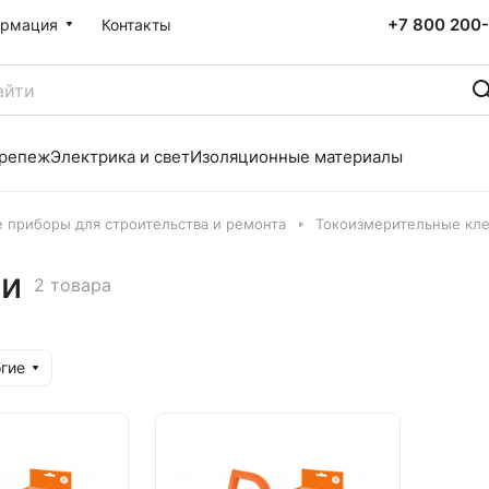
+7 800 200-
рмация
Контакты
репеж
Электрика и свет
Изоляционные материалы
 приборы для строительства и ремонта
Токоизмерительные кл
щи
2 товара
гие