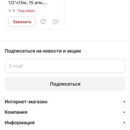
1/2"х15м, 15 атм.,
армированный, 3-х
0
Под заказ
слойный
Заказать
Подписаться
на новости и акции
Подписаться
Интернет-магазин
Компания
Информация