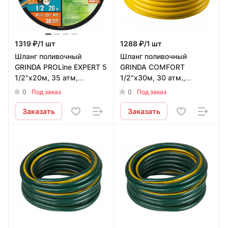
1319 ₽/1 шт
1288 ₽/1 шт
Шланг поливочный
Шланг поливочный
GRINDA PROLine EXPERT 5
GRINDA COMFORT
1/2"х20м, 35 атм,
1/2"х30м, 30 атм.,
армированный,
армированный, 3-х
0
0
Под заказ
Под заказ
пятислойный
слойный
Заказать
Заказать