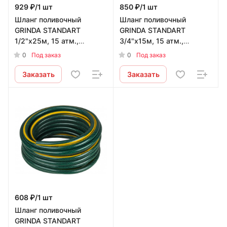
929 ₽/1 шт
850 ₽/1 шт
Шланг поливочный
Шланг поливочный
GRINDA STANDART
GRINDA STANDART
1/2"х25м, 15 атм.,
3/4"х15м, 15 атм.,
армированный, 3-х
армированный, 3-х
0
0
Под заказ
Под заказ
слойный
слойный
Заказать
Заказать
608 ₽/1 шт
Шланг поливочный
GRINDA STANDART