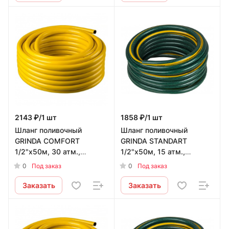
2143 ₽/1 шт
1858 ₽/1 шт
Шланг поливочный
Шланг поливочный
GRINDA COMFORT
GRINDA STANDART
1/2"х50м, 30 атм.,
1/2"х50м, 15 атм.,
армированный, 3-х
армированный, 3-х
0
0
Под заказ
Под заказ
слойный
слойный
Заказать
Заказать