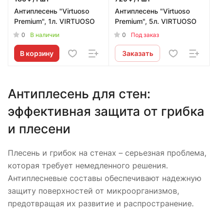
Антиплесень "Virtuoso
Антиплесень "Virtuoso
Premium", 1л. VIRTUOSO
Premium", 5л. VIRTUOSO
0
0
В наличии
Под заказ
В корзину
Заказать
Антиплесень для стен:
эффективная защита от грибка
и плесени
Плесень и грибок на стенах – серьезная проблема,
которая требует немедленного решения.
Антиплесневые составы обеспечивают надежную
защиту поверхностей от микроорганизмов,
предотвращая их развитие и распространение.