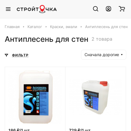
Главная
Каталог
Краски, эмали
Антиплесень для стен
Антиплесень для стен
2 товара
Сначала дорогие
ФИЛЬТР
186 ₽/1 шт
729 ₽/1 шт