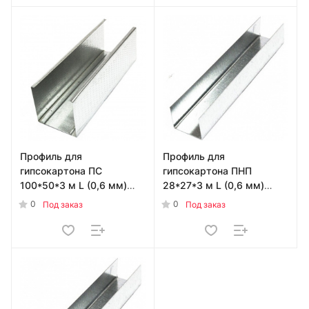
Профиль для
Профиль для
гипсокартона ПС
гипсокартона ПНП
100*50*3 м L (0,6 мм)
28*27*3 м L (0,6 мм)
УТ-00006370
УТ000018687
0
0
Под заказ
Под заказ