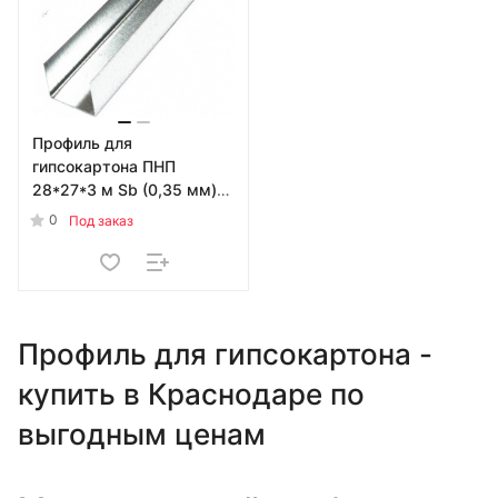
Профиль для
гипсокартона ПНП
28*27*3 м Sb (0,35 мм)
УТ-00006346
0
Под заказ
Профиль для гипсокартона -
купить в Краснодаре по
выгодным ценам