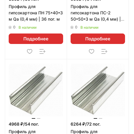
Профиль для
Профиль для
гипсокартона ПН 75*40*3
гипсокартона ПС-2
м Qa (0,4 мм) | 36 пог. м
50*50*3 м Qa (0,4 мм) |
54 пог. м
0
0
В наличии
В наличии
Подробнее
Подробнее
4968 ₽/54 пог.
6264 ₽/72 пог.
Профиль для
Профиль для