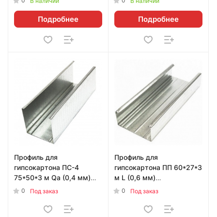
0
0
В наличии
В наличии
Подробнее
Подробнее
Профиль для
Профиль для
гипсокартона ПC-4
гипсокартона ПП 60*27*3
75*50*3 м Qa (0,4 мм)
м L (0,6 мм)
УТ000019555
УТ000018549
0
0
Под заказ
Под заказ