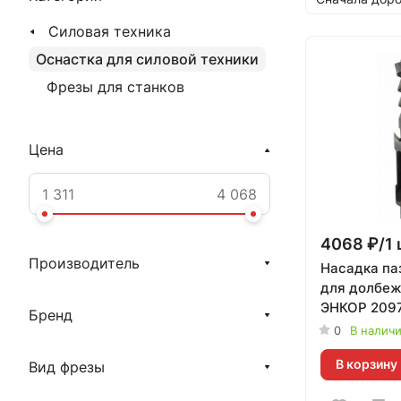
Силовая техника
Оснастка для силовой техники
Фрезы для станков
Цена
4068 ₽/1 
Производитель
Насадка па
для долбеж
ЭНКОР 209
Бренд
0
В налич
В корзину
Вид фрезы