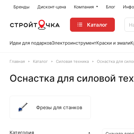
Бренды
Дисконт-цена
Компания
Блог
Инфо
Каталог
Идеи для подарков
Электроинструмент
Краски и эмали
К
Главная
Каталог
Силовая техника
Оснастка для сило
Оснастка для силовой те
Фрезы для станков
Категория
Сначала доро