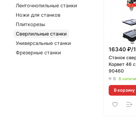
Ленточнопильные станки
Ножи для станков
Плиткорезы
Сверлильные станки
Универсальные станки
16340 ₽/1
Фрезерные станки
Станок све
Корвет 46 
90460
0
В налич
В корзину