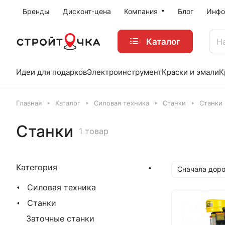
Бренды
Дисконт-цена
Компания
Блог
Инфо
Каталог
Идеи для подарков
Электроинструмент
Краски и эмали
К
Главная
Каталог
Силовая техника
Станки
Станки
Станки
1 товар
Категория
Сначала доро
Силовая техника
Станки
Заточные станки