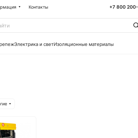
+7 800 200-
рмация
Контакты
репеж
Электрика и свет
Изоляционные материалы
гие