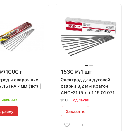
₽/1000 г
1530 ₽/1 шт
троды сварочные
Электрод для дуговой
УЛЬТРА 4мм (1кг) |
сварки 3,2 мм Кратон
 г
АНО-21 (5 кг) 1 19 01 021
 наличии
0
Под заказ
орзину
Заказать