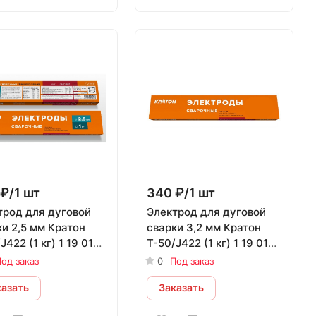
₽/1 шт
340 ₽/1 шт
трод для дуговой
Электрод для дуговой
и 2,5 мм Кратон
сварки 3,2 мм Кратон
J422 (1 кг) 1 19 01
Т-50/J422 (1 кг) 1 19 01
008
од заказ
0
Под заказ
казать
Заказать