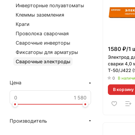
Инверторные полуавтоматы
Клеммы заземления
Краги
Проволока сварочная
Сварочные инверторы
1580 ₽/1 
Фиксаторы для арматуры
Электрод д
Сварочные электроды
сварки 4,0 
Т-50/J422 (5
003
0
В налич
Цена
В корзину
Производитель