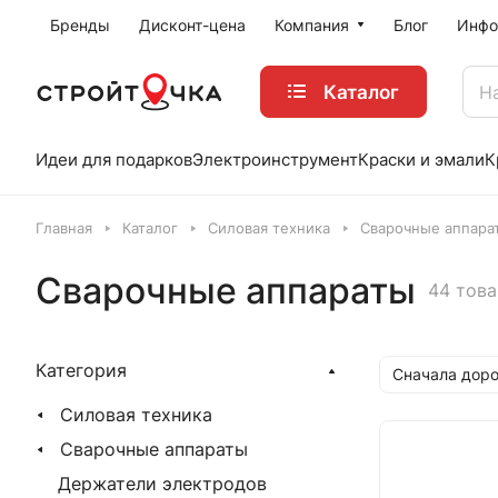
Бренды
Дисконт-цена
Компания
Блог
Инфо
Каталог
Идеи для подарков
Электроинструмент
Краски и эмали
К
Главная
Каталог
Силовая техника
Сварочные аппара
Сварочные аппараты
44 това
Категория
Сначала доро
Силовая техника
Сварочные аппараты
Держатели электродов