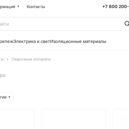
+7 800 200-
рмация
Контакты
репеж
Электрика и свет
Изоляционные материалы
ты
Сварочные аппараты
ра
гие