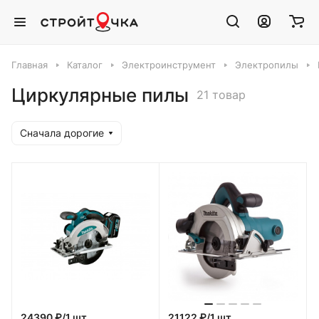
Главная
Каталог
Электроинструмент
Электропилы
Циркулярные пилы
21 товар
Сначала дорогие
24390 ₽/1 шт
21122 ₽/1 шт