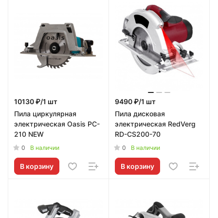
10130 ₽/1 шт
9490 ₽/1 шт
Пила циркулярная
Пила дисковая
электрическая Oasis PC-
электрическая RedVerg
210 NEW
RD-CS200-70
0
0
В наличии
В наличии
В корзину
В корзину