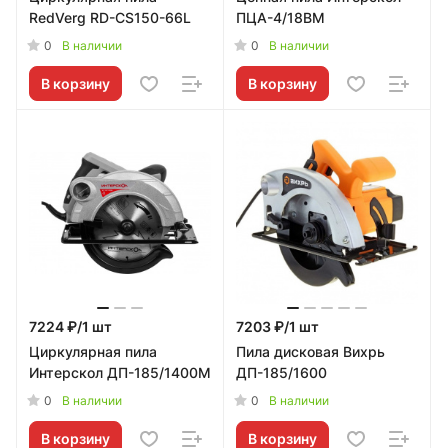
RedVerg RD-CS150-66L
ПЦА-4/18ВМ
0
0
В наличии
В наличии
В корзину
В корзину
7224 ₽/1 шт
7203 ₽/1 шт
Циркулярная пила
Пила дисковая Вихрь
Интерскол ДП-185/1400М
ДП-185/1600
0
0
В наличии
В наличии
В корзину
В корзину