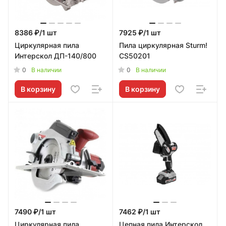
8386 ₽/1 шт
7925 ₽/1 шт
Циркулярная пила
Пила циркулярная Sturm!
Интерскол ДП-140/800
CS50201
0
0
В наличии
В наличии
В корзину
В корзину
7490 ₽/1 шт
7462 ₽/1 шт
Циркулярная пила
Цепная пила Интерскол