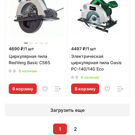
4690 ₽/1 шт
4497 ₽/1 шт
Циркулярная пила
Электрическая
RedVerg Basic CS65
циркулярная пила Oasis
PC-140/140 Eco
0
В наличии
0
В наличии
В корзину
В корзину
Загрузить еще
1
2