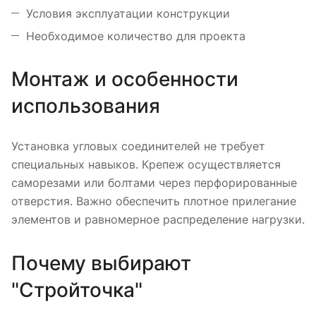
Условия эксплуатации конструкции
Необходимое количество для проекта
Монтаж и особенности
использования
Установка угловых соединителей не требует
специальных навыков. Крепеж осуществляется
саморезами или болтами через перфорированные
отверстия. Важно обеспечить плотное прилегание
элементов и равномерное распределение нагрузки.
Почему выбирают
"Стройточка"