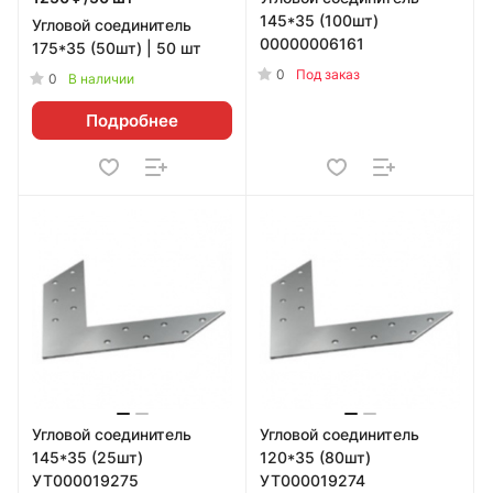
145*35 (100шт)
Угловой соединитель
00000006161
175*35 (50шт) | 50 шт
0
Под заказ
0
В наличии
Подробнее
Угловой соединитель
Угловой соединитель
145*35 (25шт)
120*35 (80шт)
УТ000019275
УТ000019274