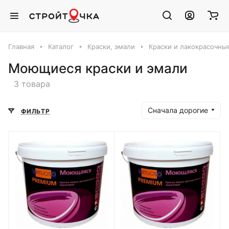
Главная
Каталог
Краски, эмали
Краски и лакокрасочны
Моющиеся краски и эмали
3 товара
Сначала дорогие
ФИЛЬТР