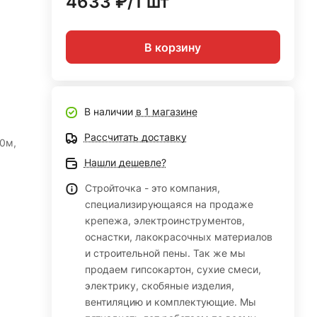
4633 ₽/1 шт
В корзину
В наличии
в 1 магазине
Рассчитать доставку
0м,
Нашли дешевле?
Стройточка - это компания,
специализирующаяся на продаже
крепежа, электроинструментов,
оснастки, лакокрасочных материалов
и строительной пены. Так же мы
продаем гипсокартон, сухие смеси,
электрику, скобяные изделия,
вентиляцию и комплектующие. Мы