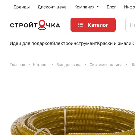
Бренды
Дисконт-цена
Компания
Блог
Инфо
Каталог
Идеи для подарков
Электроинструмент
Краски и эмали
К
Главная
Каталог
Все для сада
Системы полива
Ш