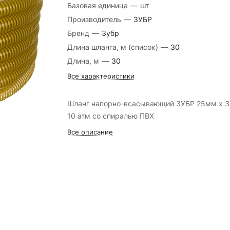
Базовая единица
—
шт
Производитель
—
ЗУБР
Бренд
—
Зубр
Длина шланга, м (список)
—
30
Длина, м
—
30
Все характеристики
Шланг напорно-всасывающий ЗУБР 25мм х 3
10 атм со спиралью ПВХ
Все описание