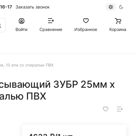
16-17
Заказать звонок
Войти
Сравнение
Избранное
Корзина
, 10 атм со спиралью ПВХ
асывающий ЗУБР 25мм х
ралью ПВХ