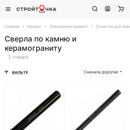
Главная
Каталог
Электроинструмент
Оснастка для эле
Сверла по камню и
керамограниту
3 товара
Сначала дорогие
ФИЛЬТР