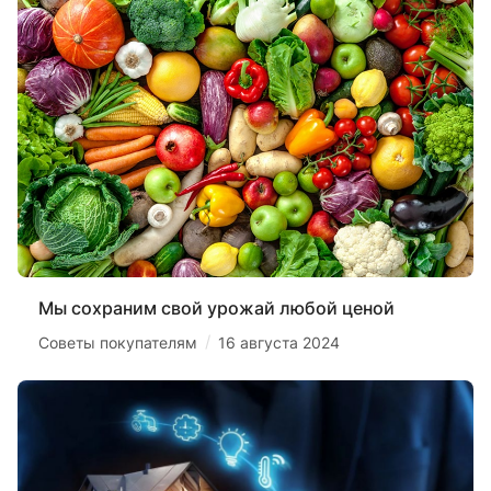
Мы сохраним свой урожай любой ценой
/
Советы покупателям
16 августа 2024