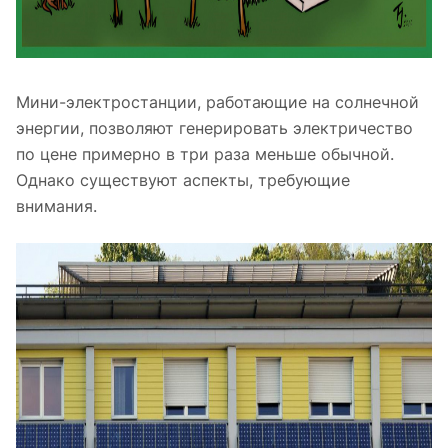
Мини-электростанции, работающие на солнечной
энергии, позволяют генерировать электричество
по цене примерно в три раза меньше обычной.
Однако существуют аспекты, требующие
внимания.