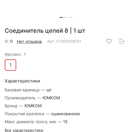
Соединитель цепей 8 | 1 шт
0
Нет отзывов
Арт.
УТ000018591
Фасовка :
1
1
Характеристики
Базовая единица
—
шт
Производитель
—
ЮМКОМ
Бренд
—
ЮМКОМ
Покрытие крепежа
—
оцинкованное
Макс диаметр троса, мм
—
15
Все характеристики