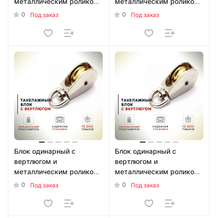
металлическим роликом
металлическим роликом
40 мм (d9) 00000005323
30 мм (d8) 00000005322
0
0
Под заказ
Под заказ
Блок одинарный с
Блок одинарный с
вертлюгом и
вертлюгом и
металлическим роликом
металлическим роликом
25 мм (d7) 00000005274
15 мм (d5) 00000005321
0
0
Под заказ
Под заказ