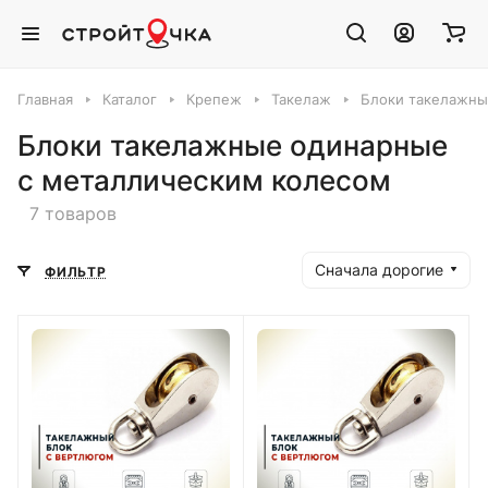
Главная
Каталог
Крепеж
Такелаж
Блоки такелажн
Блоки такелажные одинарные
с металлическим колесом
7 товаров
Сначала дорогие
ФИЛЬТР