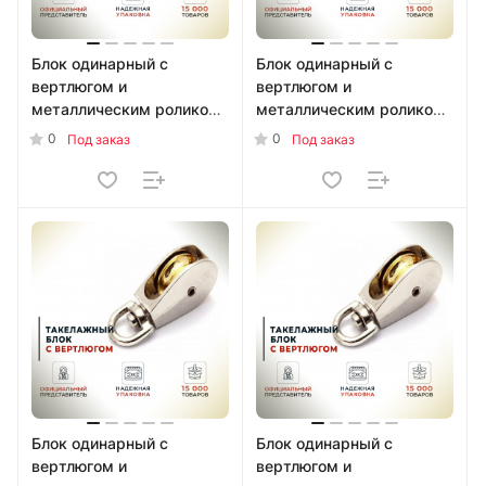
Блок одинарный с
Блок одинарный с
вертлюгом и
вертлюгом и
металлическим роликом
металлическим роликом
50 мм (d12)
32 мм (d8) УТ000019465
0
0
Под заказ
Под заказ
УТ000018105
Блок одинарный с
Блок одинарный с
вертлюгом и
вертлюгом и