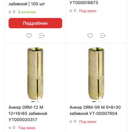
УТ000016673
забивной | 100 шт
0
Под заказ
0
В наличии
Подробнее
Анкер DRM-12 М
Анкер DRM-06 М 6*8*30
12*16*65 забивной
забивной УТ-00007904
УТ000020317
0
Под заказ
0
Под заказ