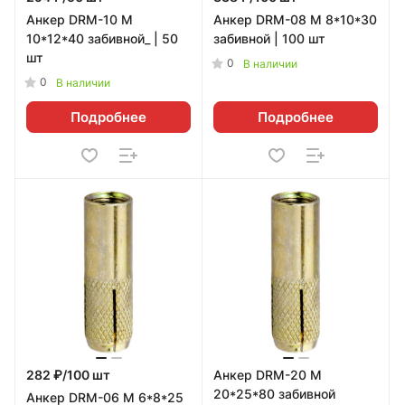
Анкер DRM-10 М
Анкер DRM-08 М 8*10*30
10*12*40 забивной_ | 50
забивной | 100 шт
шт
0
В наличии
0
В наличии
Подробнее
Подробнее
282 ₽/100 шт
Анкер DRM-20 М
20*25*80 забивной
Анкер DRM-06 М 6*8*25