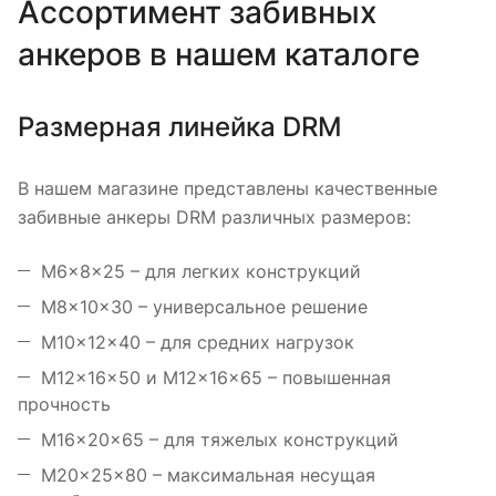
Ассортимент забивных
анкеров в нашем каталоге
Размерная линейка DRM
В нашем магазине представлены качественные
забивные анкеры DRM различных размеров:
М6×8×25 – для легких конструкций
М8×10×30 – универсальное решение
М10×12×40 – для средних нагрузок
М12×16×50 и М12×16×65 – повышенная
прочность
М16×20×65 – для тяжелых конструкций
М20×25×80 – максимальная несущая