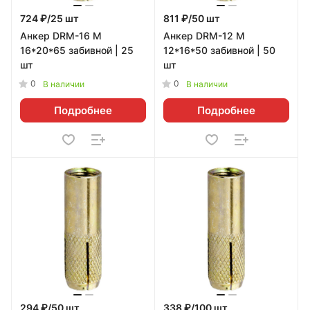
724 ₽/25 шт
811 ₽/50 шт
Анкер DRM-16 М
Анкер DRM-12 М
16*20*65 забивной | 25
12*16*50 забивной | 50
шт
шт
0
0
В наличии
В наличии
Подробнее
Подробнее
294 ₽/50 шт
338 ₽/100 шт