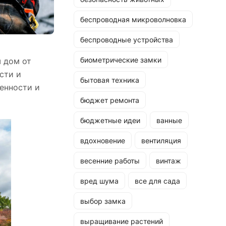
беспроводная микроволновка
беспроводные устройства
биометрические замки
 дом от
сти и
бытовая техника
енности и
бюджет ремонта
бюджетные идеи
ванные
вдохновение
вентиляция
весенние работы
винтаж
вред шума
все для сада
выбор замка
выращивание растений