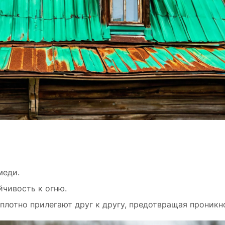
меди.
йчивость к огню.
плотно прилегают друг к другу, предотвращая проникн