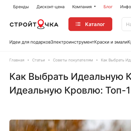
Бренды
Дисконт-цена
Компания
Блог
Инфо
Каталог
Идеи для подарков
Электроинструмент
Краски и эмали
К
Главная
Статьи
Советы покупателям
Как Выбрать Ид
Как Выбрать Идеальную К
Идеальную Кровлю: Топ-1