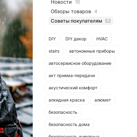
Новости
16
Обзоры товаров
4
Советы покупателям
52
DIY
DIY декор
HVAC
stairs
автономные приборы
автосервисное оборудование
акт приема-передачи
акустический комфорт
алкидная краска
алюмет
безопасность
безопасность дома
безопасность животных