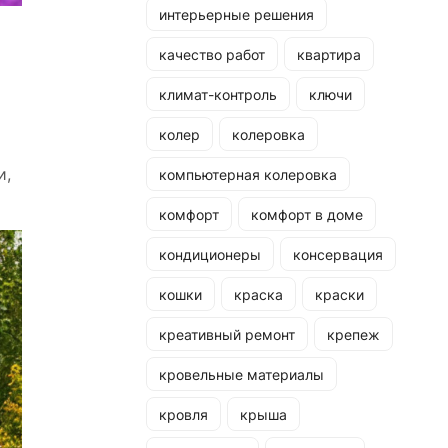
интерьерные решения
качество работ
квартира
климат-контроль
ключи
колер
колеровка
и,
компьютерная колеровка
комфорт
комфорт в доме
кондиционеры
консервация
кошки
краска
краски
креативный ремонт
крепеж
кровельные материалы
кровля
крыша