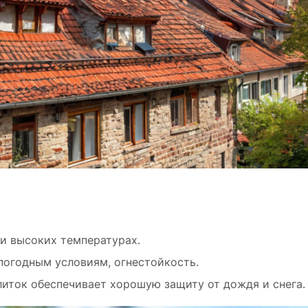
ри высоких температурах.
погодным условиям, огнестойкость.
литок обеспечивает хорошую защиту от дождя и снега.