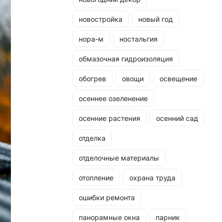
новостройка
новый год
нора-м
ностальгия
обмазочная гидроизоляция
обогрев
овощи
освещение
осеннее озеленение
осенние растения
осенний сад
отделка
отделочные материалы
отопление
охрана труда
ошибки ремонта
панорамные окна
парник