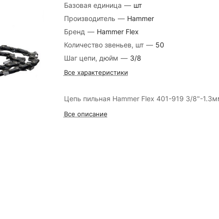
Базовая единица
—
шт
Производитель
—
Hammer
Бренд
—
Hammer Flex
Количество звеньев, шт
—
50
Шаг цепи, дюйм
—
3/8
Все характеристики
Цепь пильная Hammer Flex 401-919 3/8"-1.3
Все описание