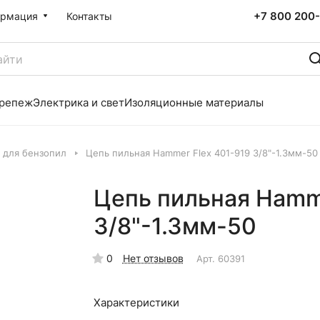
+7 800 200-
рмация
Контакты
репеж
Электрика и свет
Изоляционные материалы
 для бензопил
Цепь пильная Hammer Flex 401-919 3/8"-1.3мм-50
Цепь пильная Hamme
3/8"-1.3мм-50
0
Нет отзывов
Арт.
60391
Характеристики