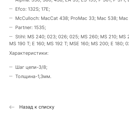
Efco: 132S; 17E;
McCulloch: MacCat 438; ProMac 33; Mac 538; Mac
Partner: 1535;
Stihl: MS 240; 023; 026; 025; MS 260; MS 210; MS 2
MS 190 T; E 160; MS 192 T; MSE 160; MS 200; E 180; 0
Характеристики:
Шаг цепи-3/8;
Толщина-1,3мм.
Назад к списку