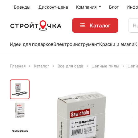
Бренды
Дисконт-цена
Компания
Блог
Инфо
Каталог
Идеи для подарков
Электроинструмент
Краски и эмали
К
Главная
Каталог
Все для сада
Цепные пилы
Цепи