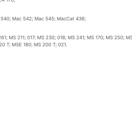
 540; Mac 542; Mac 545; MacCat 436;
61; MS 211; 017; MS 230; 018; MS 241; MS 170; MS 250; MS
20 T; MSE 180; MS 200 T; 021.