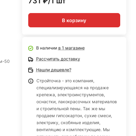
731 ₽/1 шт
В корзину
В наличии
в 1 магазине
Рассчитать доставку
мм-50
Нашли дешевле?
Стройточка - это компания,
специализирующаяся на продаже
крепежа, электроинструментов,
оснастки, лакокрасочных материалов
и строительной пены. Так же мы
продаем гипсокартон, сухие смеси,
электрику, скобяные изделия,
вентиляцию и комплектующие. Мы