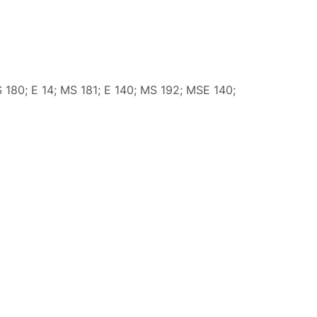
 180; E 14; MS 181; E 140; MS 192; MSE 140;