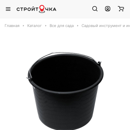
Главная
Каталог
Все для сада
Садовый инструмент и и