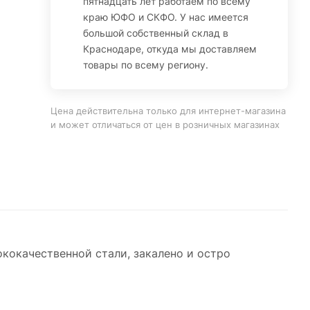
пятнадцать лет работаем по всему
краю ЮФО и СКФО. У нас имеется
большой собственный склад в
Краснодаре, откуда мы доставляем
товары по всему региону.
Цена действительна только для интернет-магазина
и может отличаться от цен в розничных магазинах
кокачественной стали, закалено и остро