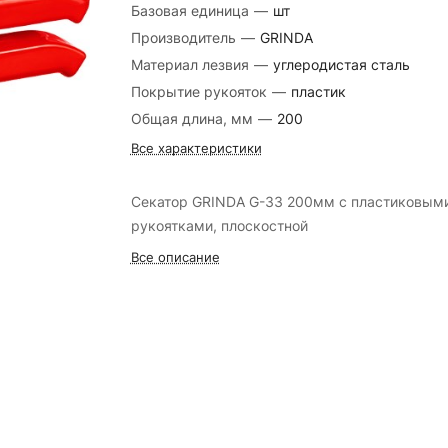
Базовая единица
—
шт
Производитель
—
GRINDA
Материал лезвия
—
углеродистая сталь
Покрытие рукояток
—
пластик
Общая длина, мм
—
200
Все характеристики
Секатор GRINDA G-33 200мм с пластиковым
рукоятками, плоскостной
Все описание