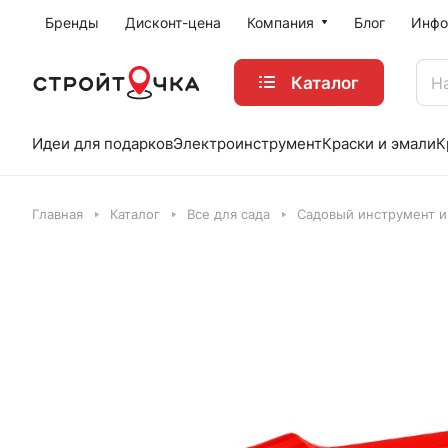
Бренды
Дисконт-цена
Компания
Блог
Инфо
Каталог
Идеи для подарков
Электроинструмент
Краски и эмали
К
Главная
Каталог
Все для сада
Садовый инструмент и