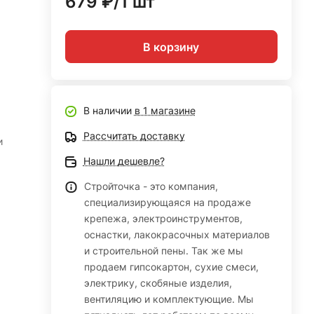
679 ₽/1 шт
В корзину
В наличии
в 1 магазине
Рассчитать доставку
и
Нашли дешевле?
Стройточка - это компания,
специализирующаяся на продаже
крепежа, электроинструментов,
оснастки, лакокрасочных материалов
и строительной пены. Так же мы
продаем гипсокартон, сухие смеси,
электрику, скобяные изделия,
вентиляцию и комплектующие. Мы