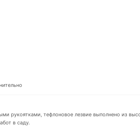
нительно
ми рукоятками, тефлоновое лезвие выполнено из высо
абот в саду.