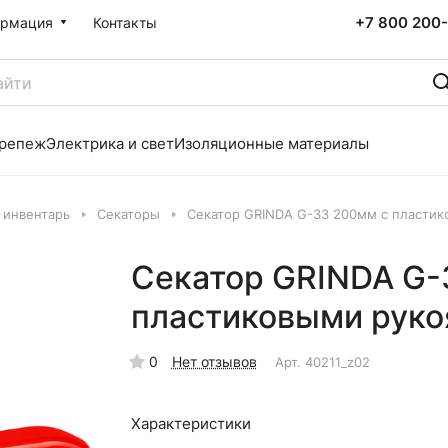
+7 800 200-
рмация
Контакты
репеж
Электрика и свет
Изоляционные материалы
 инвентарь
Секаторы
Секатор GRINDA G-33 200мм с пластик
Секатор GRINDA G-
пластиковыми руко
0
Нет отзывов
Арт.
40211_z02
Характеристики