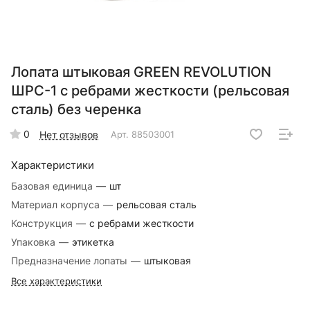
Лопата штыковая GREEN REVOLUTION
ШРС-1 с ребрами жесткости (рельсовая
сталь) без черенка
0
Нет отзывов
Арт.
88503001
Характеристики
Базовая единица
—
шт
Материал корпуса
—
рельсовая сталь
Конструкция
—
с ребрами жесткости
Упаковка
—
этикетка
Предназначение лопаты
—
штыковая
Все характеристики