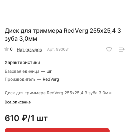
Диск для триммера RedVerg 255х25,4 3
зуба 3,0мм
0
Нет отзывов
Арт.
990031
Характеристики
Базовая единица
—
шт
Производитель
—
RedVerg
Диск для триммера RedVerg 255х25,4 3 зуба 3,0мм
Все описание
610 ₽/1 шт