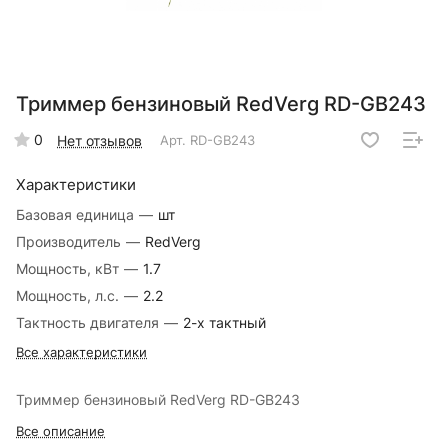
Триммер бензиновый RedVerg RD-GB243
0
Нет отзывов
Арт.
RD-GB243
Характеристики
Базовая единица
—
шт
Производитель
—
RedVerg
Мощность, кВт
—
1.7
Мощность, л.с.
—
2.2
Тактность двигателя
—
2-х тактный
Все характеристики
Триммер бензиновый RedVerg RD-GB243
Все описание