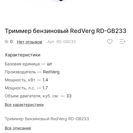
Триммер бензиновый RedVerg RD-GB233
0
Нет отзывов
Арт.
RD-GB233
Характеристики
Базовая единица
—
шт
Производитель
—
RedVerg
Мощность, кВт
—
1.4
Мощность, л.с.
—
1.7
Объем двигателя, куб. см.
—
33
Все характеристики
Триммер бензиновый RedVerg RD-GB233
Все описание