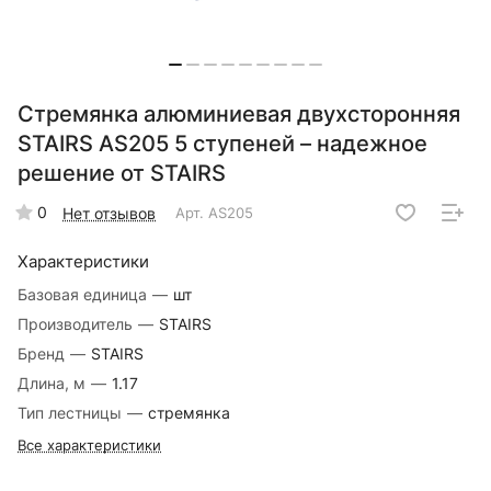
Стремянка алюминиевая двухсторонняя
STAIRS AS205 5 ступеней – надежное
решение от STAIRS
0
Нет отзывов
Арт.
AS205
Характеристики
Базовая единица
—
шт
Производитель
—
STAIRS
Бренд
—
STAIRS
Длина, м
—
1.17
Тип лестницы
—
стремянка
Все характеристики