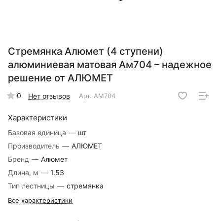
Стремянка Алюмет (4 ступени)
алюминиевая матовая Ам704 – надежное
решение от АЛЮМЕТ
0
Нет отзывов
Арт.
AM704
Характеристики
Базовая единица
—
шт
Производитель
—
АЛЮМЕТ
Бренд
—
Алюмет
Длина, м
—
1.53
Тип лестницы
—
стремянка
Все характеристики