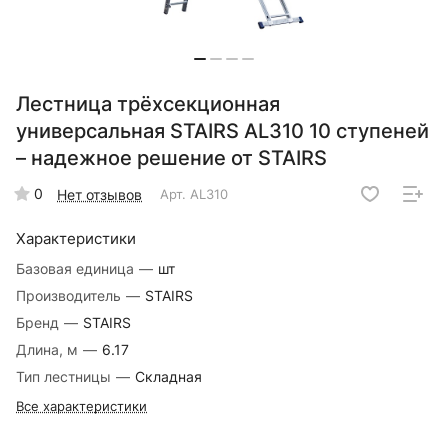
Лестница трёхсекционная
универсальная STAIRS AL310 10 ступеней
– надежное решение от STAIRS
0
Нет отзывов
Арт.
AL310
Характеристики
Базовая единица
—
шт
Производитель
—
STAIRS
Бренд
—
STAIRS
Длина, м
—
6.17
Тип лестницы
—
Складная
Все характеристики