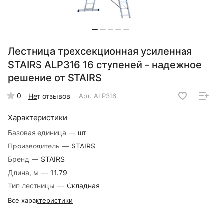
Лестница трехсекционная усиленная
STAIRS ALP316 16 ступеней – надежное
решение от STAIRS
0
Нет отзывов
Арт.
ALP316
Характеристики
Базовая единица
—
шт
Производитель
—
STAIRS
Бренд
—
STAIRS
Длина, м
—
11.79
Тип лестницы
—
Складная
Все характеристики