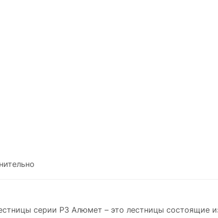
нительно
стницы серии P3 Алюмет – это лестницы состоящие из