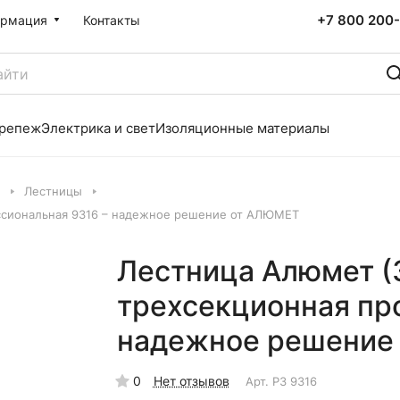
+7 800 200-
рмация
Контакты
репеж
Электрика и свет
Изоляционные материалы
Лестницы
ссиональная 9316 – надежное решение от АЛЮМЕТ
Лестница Алюмет (
трехсекционная пр
надежное решение
0
Нет отзывов
Арт.
P3 9316