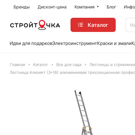
Бренды
Дисконт-цена
Компания
Блог
Инфо
Каталог
Идеи для подарков
Электроинструмент
Краски и эмали
К
Главная
Каталог
Все для сада
Лестницы и стремянки
Лестница Алюмет (3*16) алюминиевая трехсекционная профе