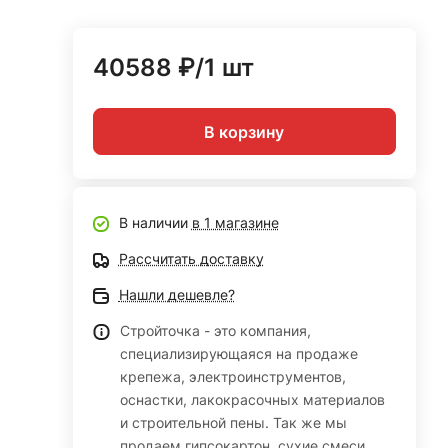
40588 ₽/1 шт
В корзину
В наличии
в 1 магазине
Рассчитать доставку
Нашли дешевле?
Стройточка - это компания,
специализирующаяся на продаже
крепежа, электроинструментов,
оснастки, лакокрасочных материалов
и строительной пены. Так же мы
продаем гипсокартон, сухие смеси,