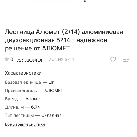
Лестница Алюмет (2*14) алюминиевая
двухсекционная 5214 – надежное
решение от АЛЮМЕТ
0
Нет отзывов
Арт.
H2 5214
Характеристики
Базовая единица
—
шт
Производитель
—
АЛЮМЕТ
Бренд
—
Алюмет
Длина, м
—
6.74
Тип лестницы
—
Складная
Все характеристики