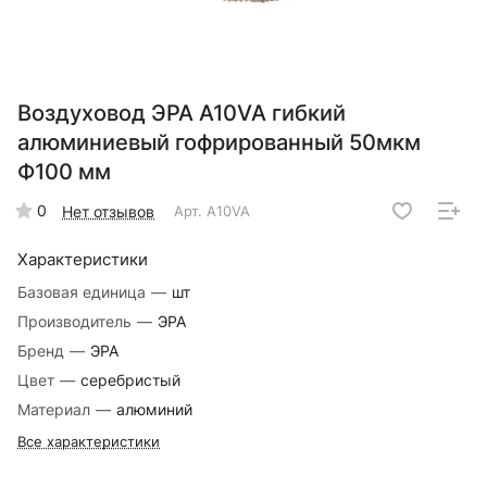
Воздуховод ЭРА A10VA гибкий
алюминиевый гофрированный 50мкм
Ф100 мм
0
Нет отзывов
Арт.
A10VA
Характеристики
Базовая единица
—
шт
Производитель
—
ЭРА
Бренд
—
ЭРА
Цвет
—
серебристый
Материал
—
алюминий
Все характеристики