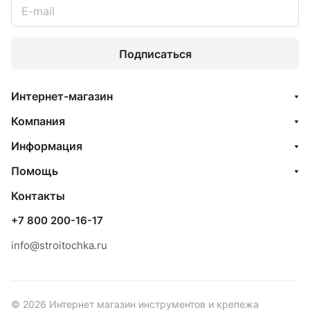
Подписаться
Интернет-магазин
Компания
Информация
Помощь
Контакты
+7 800 200-16-17
info@stroitochka.ru
© 2026 Интернет магазин инструментов и крепежа