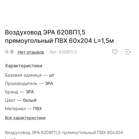
Воздуховод ЭРА 620ВП1,5
прямоугольный ПВХ 60х204 L=1,5м
0
Нет отзывов
Арт.
620ВП1,5
Характеристики
Базовая единица
—
шт
Производитель
—
ЭРА
Бренд
—
ЭРА
Цвет
—
белый
Материал
—
ПВХ
Все характеристики
Воздуховод ЭРА 620ВП1,5 прямоугольный ПВХ 60х204