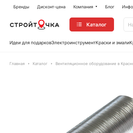
Бренды
Дисконт-цена
Компания
Блог
Инфо
Каталог
Идеи для подарков
Электроинструмент
Краски и эмали
К
Главная
Каталог
Вентиляционное оборудование в Красн