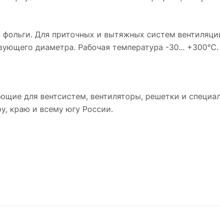
 фольги. Для приточных и вытяжных систем вентиляци
ующего диаметра. Рабочая температура -30... +300°C.
ющие для вентсистем, вентиляторы, решетки и специа
у, краю и всему югу России.