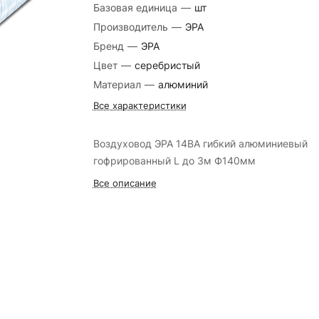
Базовая единица
—
шт
Производитель
—
ЭРА
Бренд
—
ЭРА
Цвет
—
серебристый
Материал
—
алюминий
Все характеристики
Воздуховод ЭРА 14ВА гибкий алюминиевый
гофрированный L до 3м Ф140мм
Все описание