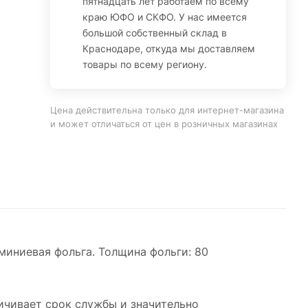
пятнадцать лет работаем по всему
краю ЮФО и СКФО. У нас имеется
большой собственный склад в
Краснодаре, откуда мы доставляем
товары по всему региону.
Цена действительна только для интернет-магазина
и может отличаться от цен в розничных магазинах
юминиевая фольга. Толщина фольги: 80
ичивает срок службы и значительно