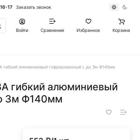
16-17
Заказать звонок
Войти
Сравнение
Избранное
Корзина
ВА гибкий алюминиевый гофрированный L до 3м Ф140мм
ВА гибкий алюминиевый
о 3м Ф140мм