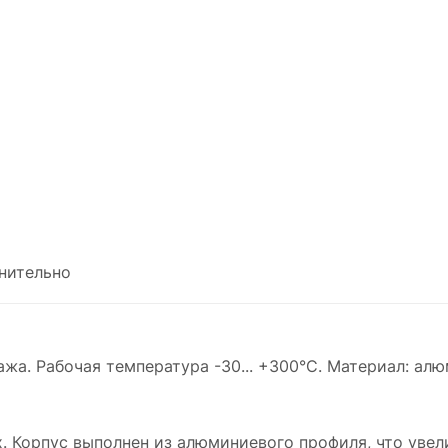
нительно
жа. Рабочая температура -30... +300°C. Материал: ал
. Корпус выполнен из алюминиевого профиля, что увел