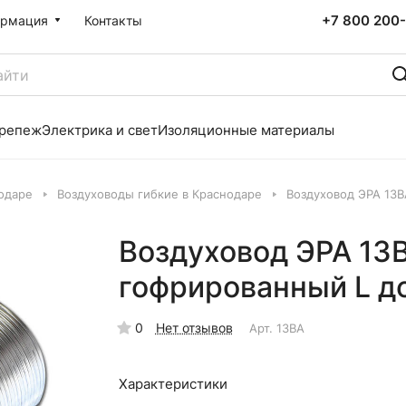
+7 800 200-
рмация
Контакты
репеж
Электрика и свет
Изоляционные материалы
одаре
Воздуховоды гибкие в Краснодаре
Воздуховод ЭРА 13
Воздуховод ЭРА 13
гофрированный L д
0
Нет отзывов
Арт.
13ВА
Характеристики