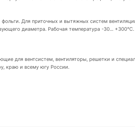
 фольги. Для приточных и вытяжных систем вентиляци
ующего диаметра. Рабочая температура -30... +300°C.
ющие для вентсистем, вентиляторы, решетки и специа
у, краю и всему югу России.