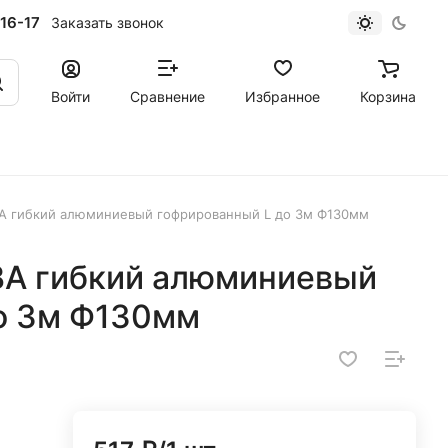
16-17
Заказать звонок
Войти
Сравнение
Избранное
Корзина
ВА гибкий алюминиевый гофрированный L до 3м Ф130мм
ВА гибкий алюминиевый
о 3м Ф130мм