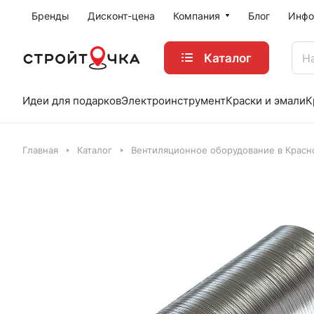
Бренды
Дисконт-цена
Компания
Блог
Инфо
Каталог
Идеи для подарков
Электроинструмент
Краски и эмали
К
Главная
Каталог
Вентиляционное оборудование в Красн