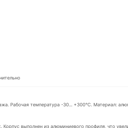
нительно
жа. Рабочая температура -30... +300°C. Материал: ал
. Корпус выполнен из алюминиевого профиля, что увел