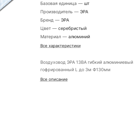
Базовая единица
—
шт
Производитель
—
ЭРА
Бренд
—
ЭРА
Цвет
—
серебристый
Материал
—
алюминий
Все характеристики
Воздуховод ЭРА 13ВА гибкий алюминиевый
гофрированный L до 3м Ф130мм
Все описание