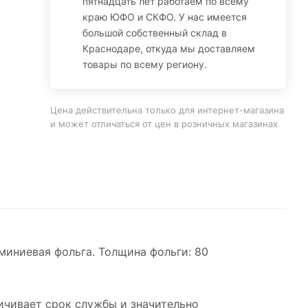
пятнадцать лет работаем по всему
краю ЮФО и СКФО. У нас имеется
большой собственный склад в
Краснодаре, откуда мы доставляем
товары по всему региону.
Цена действительна только для интернет-магазина
и может отличаться от цен в розничных магазинах
юминиевая фольга. Толщина фольги: 80
ичивает срок службы и значительно