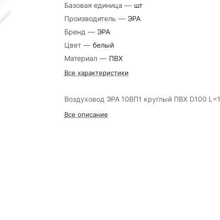
Базовая единица
—
шт
Производитель
—
ЭРА
Бренд
—
ЭРА
Цвет
—
белый
Материал
—
ПВХ
Все характеристики
Воздуховод ЭРА 10ВП1 круглый ПВХ D100 L=
Все описание