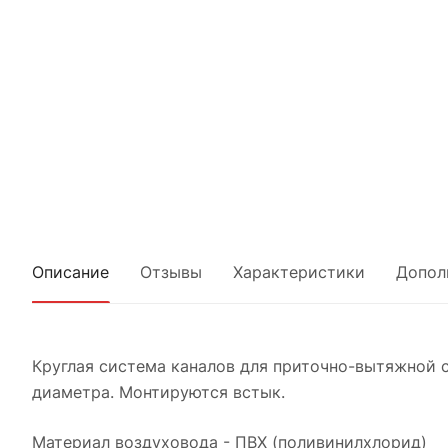
Описание
Отзывы
Характеристики
Допол
Круглая система каналов для приточно-вытяжной
диаметра. Монтируются встык.
Материал воздуховода - ПВХ (поливинилхлорид)