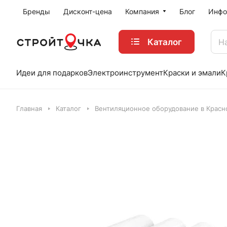
Бренды
Дисконт-цена
Компания
Блог
Инфо
Каталог
Идеи для подарков
Электроинструмент
Краски и эмали
К
Главная
Каталог
Вентиляционное оборудование в Красн