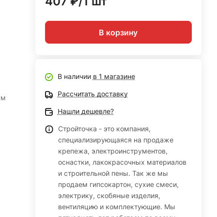
407 ₽/1 шт
В корзину
В наличии
в 1 магазине
Рассчитать доставку
1м
Нашли дешевле?
Стройточка - это компания,
специализирующаяся на продаже
крепежа, электроинструментов,
оснастки, лакокрасочных материалов
и строительной пены. Так же мы
продаем гипсокартон, сухие смеси,
электрику, скобяные изделия,
вентиляцию и комплектующие. Мы