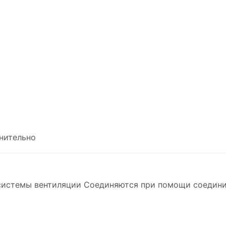
нительно
 системы вентиляции Соединяются при помощи соедин