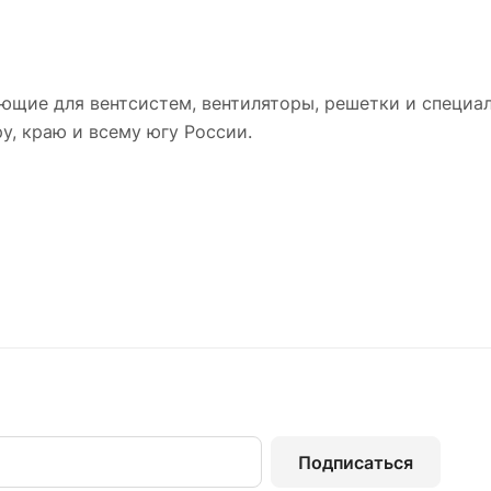
ющие для вентсистем, вентиляторы, решетки и специа
у, краю и всему югу России.
Подписаться