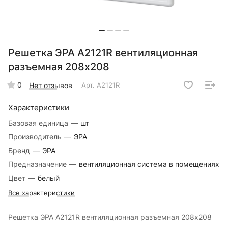
Решетка ЭРА A2121R вентиляционная
разъемная 208х208
0
Нет отзывов
Арт.
A2121R
Характеристики
Базовая единица
—
шт
Производитель
—
ЭРА
Бренд
—
ЭРА
Предназначение
—
вентиляционная система в помещениях
Цвет
—
белый
Все характеристики
Решетка ЭРА A2121R вентиляционная разъемная 208х208