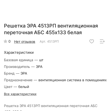
Решетка ЭРА 4513РП вентиляционная
переточная АБС 455х133 белая
0
Нет отзывов
Арт.
4513РП
Характеристики
Базовая единица
—
шт
Производитель
—
ЭРА
Бренд
—
ЭРА
Предназначение
—
вентиляционная система в помещениях
Цвет
—
белый
Все характеристики
Решетка ЭРА 4513РП вентиляционная переточная АБС