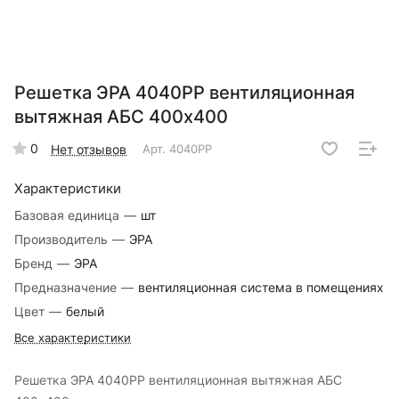
Решетка ЭРА 4040РР вентиляционная
вытяжная АБС 400х400
0
Нет отзывов
Арт.
4040РР
Характеристики
Базовая единица
—
шт
Производитель
—
ЭРА
Бренд
—
ЭРА
Предназначение
—
вентиляционная система в помещениях
Цвет
—
белый
Все характеристики
Решетка ЭРА 4040РР вентиляционная вытяжная АБС