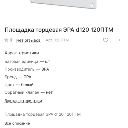
Площадка торцевая ЭРА d120 120ПТМ
0
Нет отзывов
Арт.
120ПТМ
Характеристики
Базовая единица
—
шт
Производитель
—
ЭРА
Бренд
—
ЭРА
Цвет
—
белый
Обратный клапан
—
нет
Все характеристики
Площадка торцевая ЭРА d120 120ПТМ
Все описание