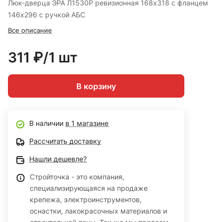
Люк-дверца ЭРА Л1530Р ревизионная 168х318 с фланцем
146х296 с ручкой АБС
Все описание
311 ₽/1 шт
В корзину
В наличии
в 1 магазине
Рассчитать доставку
Нашли дешевле?
Стройточка - это компания,
специализирующаяся на продаже
крепежа, электроинструментов,
оснастки, лакокрасочных материалов и