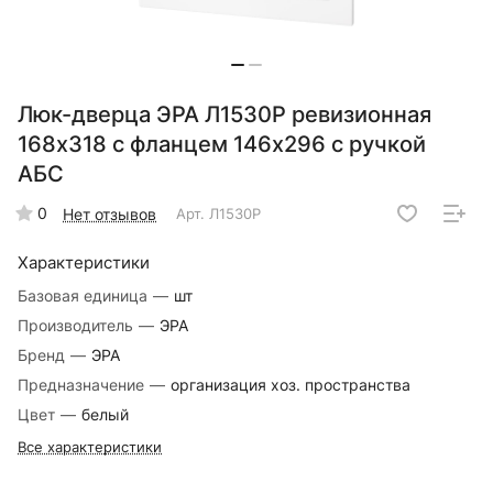
Люк-дверца ЭРА Л1530Р ревизионная
168х318 с фланцем 146х296 с ручкой
АБС
0
Нет отзывов
Арт.
Л1530Р
Характеристики
Базовая единица
—
шт
Производитель
—
ЭРА
Бренд
—
ЭРА
Предназначение
—
организация хоз. пространства
Цвет
—
белый
Все характеристики