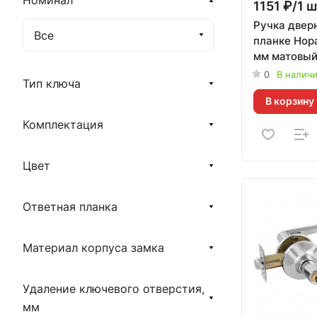
Номинал
1151 ₽/1 ш
Ручка двер
Все
планке Нор
мм матовый
0
В налич
Тип ключа
В корзину
Комплектация
Цвет
Ответная планка
Материал корпуса замка
Удаление ключевого отверстия,
мм