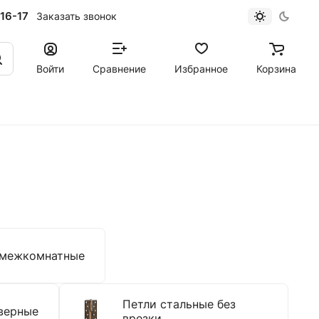
16-17
Заказать звонок
Войти
Сравнение
Избранное
Корзина
 межкомнатные
Петли стальные без
верные
врезки