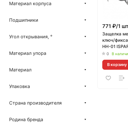
Материал корпуса
Подшипники
771 ₽/1 ш
Защелка м
Угол открывания, °
ключ/фикса
НН-01 ISPA
Материал упора
0
В налич
В корзину
Материал
Упаковка
Страна производителя
Родина бренда