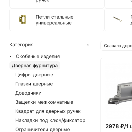
Петли стальные
универсальные
Категория
Сначала доро
Скобяные изделия
Дверная фурнитура
Цифры дверные
Глазки дверные
Доводчики
Защелки межкомнатные
Квадрат для дверных ручек
Накладки под ключ/фиксатор
2978 ₽/1 
Ограничители дверные