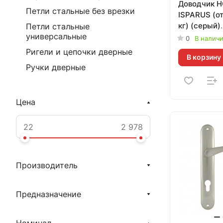
Доводчик 
Петли стальные без врезки
ISPARUS (от
кг) (серый)
Петли стальные
универсальные
морозостой
0
В налич
Ригели и цепочки дверные
В корзину
Ручки дверные
Цена
Производитель
Предназначение