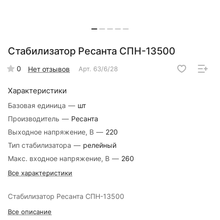
Стабилизатор Ресанта СПН-13500
0
Нет отзывов
Арт.
63/6/28
Характеристики
Базовая единица
—
шт
Производитель
—
Ресанта
Выходное напряжение, В
—
220
Тип стабилизатора
—
релейный
Макс. входное напряжение, В
—
260
Все характеристики
Стабилизатор Ресанта СПН-13500
Все описание