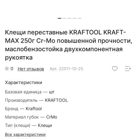
Клещи переставные KRAFTOOL KRAFT-
MAX 250г Cr-Mo повышенной прочности,
маслобензостойка двухкомпонентная
рукоятка
0
Нет отзывов
Арт.
22011-10-25
Характеристики
Базовая единица
—
шт
Производитель
—
KRAFTOOL
Бренд
—
Kraftool
Материал губок
—
CrMo
Тип (клещи)
—
Клещи
Все характеристики