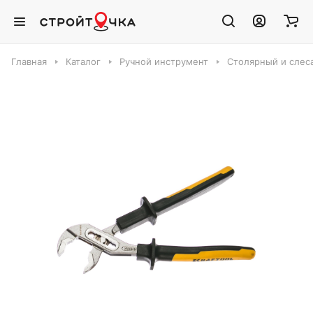
Главная
Каталог
Ручной инструмент
Столярный и слес