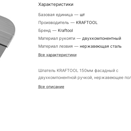
Характеристики
Базовая единица
—
шт
Производитель
—
KRAFTOOL
Бренд
—
Kraftool
Материал рукояти
—
двухкомпонентный
Материал лезвия
—
нержавеющая сталь
Все характеристики
Шпатель KRAFTOOL 150мм фасадный с
двухкомпонентной ручкой, нержавеющее пол
Все описание