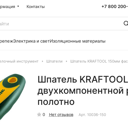
+7 800 200-
рмация
Контакты
репеж
Электрика и свет
Изоляционные материалы
елочный инструмент
Шпатели
Шпатель KRAFTOOL 150мм фас
Шпатель KRAFTOOL
двухкомпонентной 
полотно
0
Нет отзывов
Арт.
10036-150