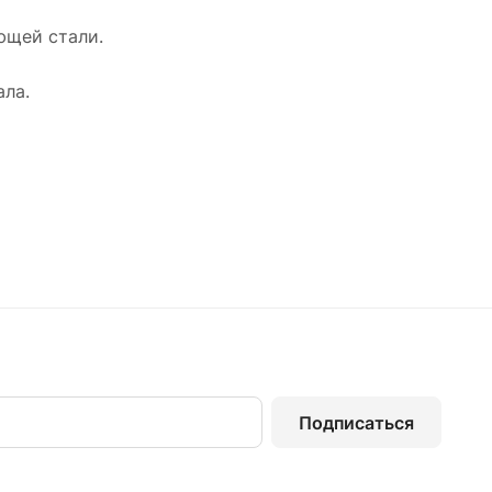
ющей стали.
ала.
Подписаться