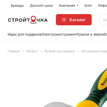
Бренды
Дисконт-цена
Компания
Блог
Инфо
Каталог
Идеи для подарков
Электроинструмент
Краски и эмали
К
Главная
Каталог
Ручной инструмент
Штукатурно-отд