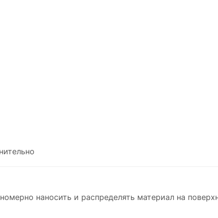
нительно
омерно наносить и распределять материал на поверхн