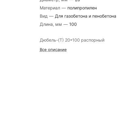
Материал
—
полипропилен
Вид
—
Для газобетона и пенобетона
Длина, мм
—
100
Дюбель-(Т) 20*100 распорный
Все описание