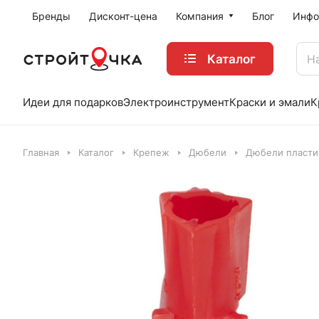
Бренды
Дисконт-цена
Компания
Блог
Инфо
Каталог
Идеи для подарков
Электроинструмент
Краски и эмали
К
Главная
Каталог
Крепеж
Дюбели
Дюбели пласти