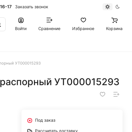
16-17
Заказать звонок
Войти
Сравнение
Избранное
Корзина
спорный УТ000015293
 распорный УТ000015293
Под заказ
Рассчитать доставку