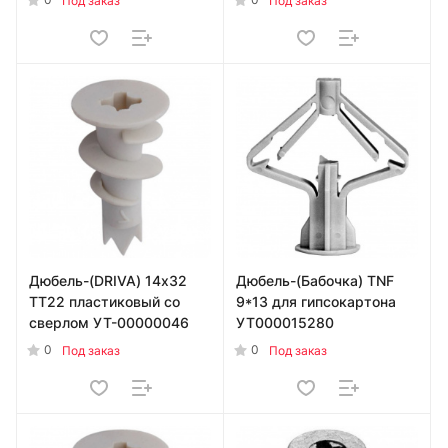
Под заказ
Под заказ
Дюбель-(DRIVA) 14х32
Дюбель-(Бабочка) TNF
TT22 пластиковый со
9*13 для гипсокартона
сверлом УТ-00000046
УТ000015280
0
0
Под заказ
Под заказ