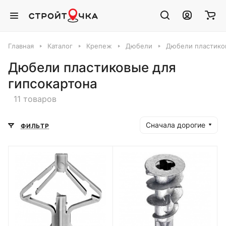
Главная
Каталог
Крепеж
Дюбели
Дюбели пластико
Дюбели пластиковые для
гипсокартона
11 товаров
Сначала дорогие
ФИЛЬТР