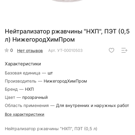
Нейтрализатор ржавчины "НХП", ПЭТ (0,5
л) НижегородХимПром
0
Нет отзывов
Арт.
УТ-00010503
Характеристики
Базовая единица
—
шт
Производитель
—
НижегородХимПром
Бренд
—
НХП
Цвет
—
прозрачный
Область применения
—
Для внутренних и наружных работ
Все характеристики
Нейтрализатор ржавчины "НХП", ПЭТ (0,5 л)