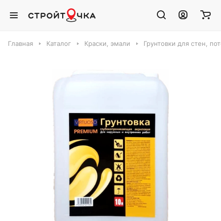
Главная
Каталог
Краски, эмали
Грунтовки для стен, по